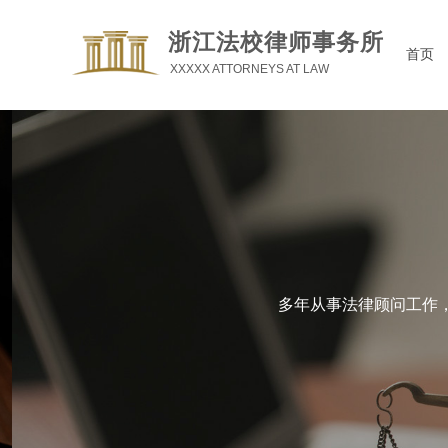
浙江法校律师事务所
首页
XXXXX ATTORNEYS AT LAW
多年从事法律顾问工作