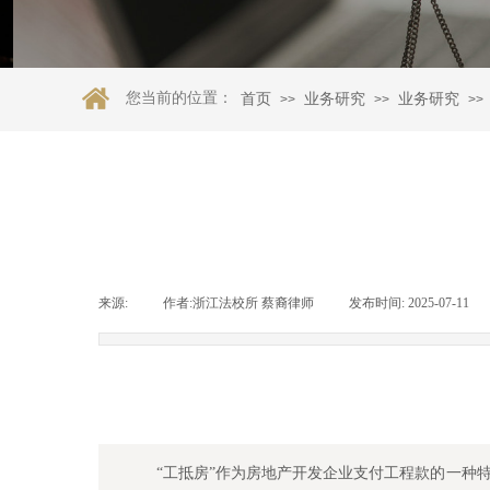
您当前的位置：
首页
业务研究
业务研究
>>
>>
>>
来源:
|
作者:
浙江法校所 蔡裔律师
|
发布时间:
2025-07-11
|
“工抵房”作为房地产开发企业支付工程款的一种