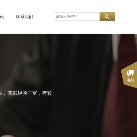
讯
联系我们
客服
， 实践经验丰富，有较